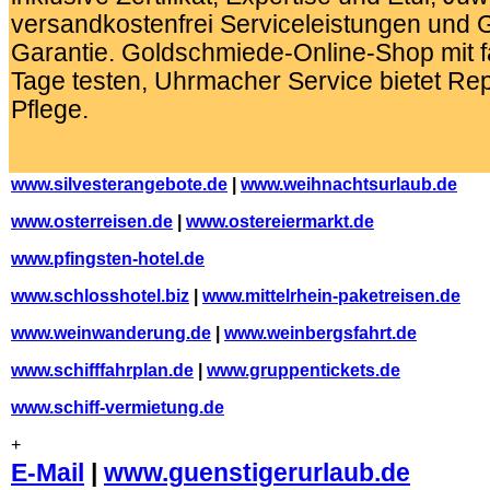
versandkostenfrei Serviceleistungen und 
Garantie. Goldschmiede-Online-Shop mit f
Tage testen, Uhrmacher Service bietet Re
Pflege.
.
www.silvesterangebote.de
|
www.weihnachtsurlaub.de
www.osterreisen.de
|
www.ostereiermarkt.de
www.pfingsten-hotel.de
www.schlosshotel.biz
|
www.mittelrhein-paketreisen.de
www.weinwanderung.de
|
www.weinbergsfahrt.de
www.schifffahrplan.de
|
www.gruppentickets.de
www.schiff-vermietung.de
+
E-Mail
|
www.guenstigerurlaub.de